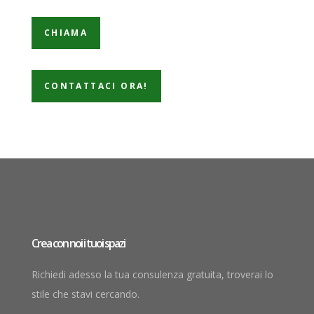
CHIAMA
CONTATTACI ORA!
Crea con noi i tuoi spazi
Richiedi adesso la tua consulenza gratuita, troverai lo
stile che stavi cercando.