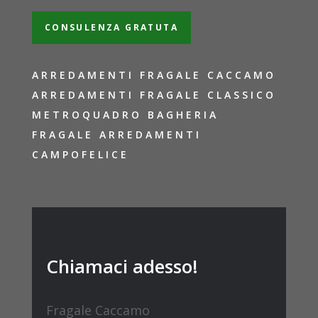
CONSULENZA GRATUTA
ARREDAMENTI FRAGALE CACCAMO
ARREDAMENTI FRAGALE CLASSICO
METROQUADRO BAGHERIA
FRAGALE ARREDAMENTI
CAMPOFELICE
Chiamaci adesso!
Fragale Caccamo