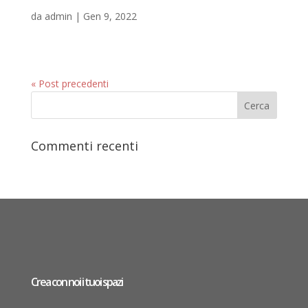
da
admin
|
Gen 9, 2022
« Post precedenti
Commenti recenti
Crea con noi i tuoi spazi