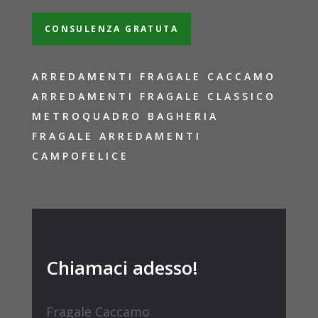
CONSULENZA GRATUTA
ARREDAMENTI FRAGALE CACCAMO
ARREDAMENTI FRAGALE CLASSICO
METROQUADRO BAGHERIA
FRAGALE ARREDAMENTI
CAMPOFELICE
Chiamaci adesso!
Fragale Caccamo