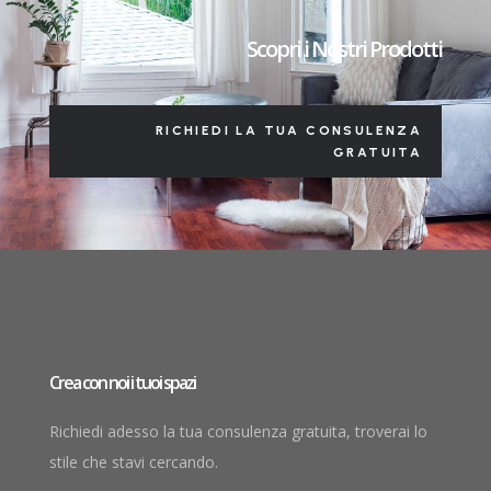
Scopri i Nostri Prodotti
RICHIEDI LA TUA CONSULENZA
GRATUITA
Crea con noi i tuoi spazi
Richiedi adesso la tua consulenza gratuita, troverai lo
stile che stavi cercando.