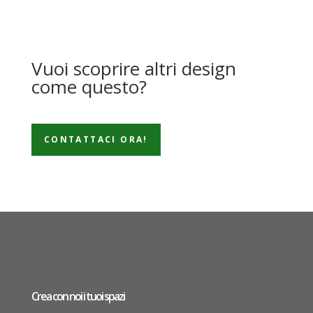
Vuoi scoprire altri design
come questo?
CONTATTACI ORA!
Crea con noi i tuoi spazi