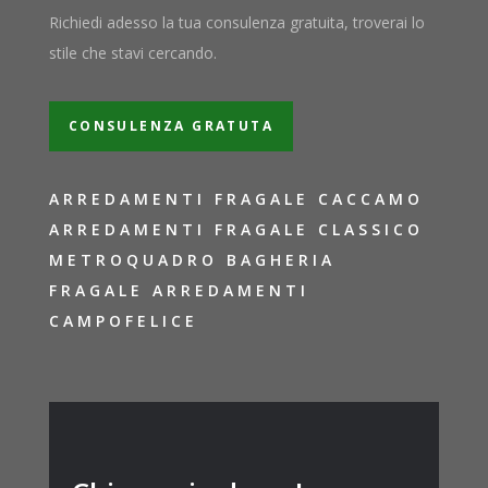
Richiedi adesso la tua consulenza gratuita, troverai lo
stile che stavi cercando.
CONSULENZA GRATUTA
ARREDAMENTI FRAGALE CACCAMO
ARREDAMENTI FRAGALE CLASSICO
METROQUADRO BAGHERIA
FRAGALE ARREDAMENTI
CAMPOFELICE